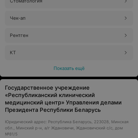
Стоматология
Чек-ап
Рентген
КТ
Показать ещё
Государственное учреждение
«Республиканский клинический
медицинский центр» Управления делами
Президента Республики Беларусь
Юридический адрес: Республика Беларусь, 223028, Минская
обл., Минский р-н, а/г Ждановичи, Ждановичский с/с, дом
№81/5