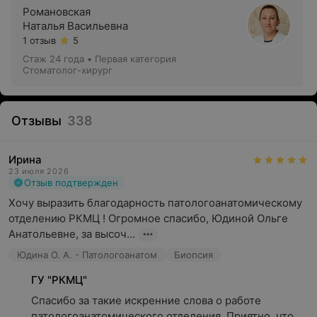
Романовская
Наталья Васильевна
1 отзыв
5
Стаж 24 года
•
Первая категория
Стоматолог-хирург
Отзывы
338
Ирина
23 июля 2026
Отзыв подтвержден
Хочу выразить благодарность патологоанатомическому 
отделению РКМЦ ! Огромное спасибо, Юдиной Ольге 
Анатольевне, за высоч...
Юдина О. А. - Патологоанатом
Биопсия
ГУ "РКМЦ"
Спасибо за такие искренние слова о работе 
патологоанатомического отделения. Приятно, что 