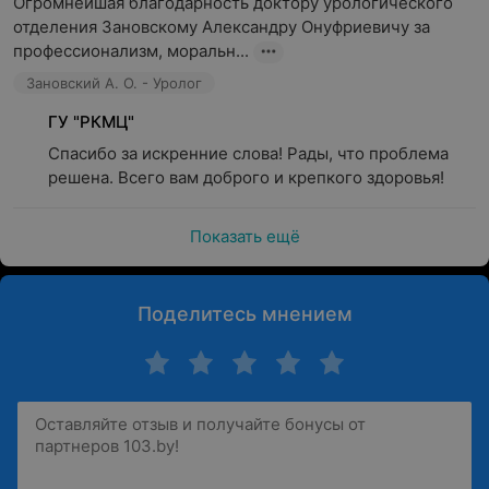
Огромнейшая благодарность доктору урологического 
отделения Зановскому Александру Онуфриевичу за 
профессионализм, моральн...
Зановский А. О. - Уролог
ГУ "РКМЦ"
Спасибо за искренние слова! Рады, что проблема 
решена. Всего вам доброго и крепкого здоровья!
Показать ещё
Поделитесь мнением