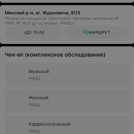
Минский р-н, аг. Ждановичи, 81/5
Проезд на городском транспорте: Автобусы экспрессы №
189Э, № 190Э до остановки «РКМЦ»
ДО 15:00
МАРШРУТ
Чек-ап (комплексное обследование)
Мужской
РКМЦ
Женский
РКМЦ
Кардиологический
РКМЦ