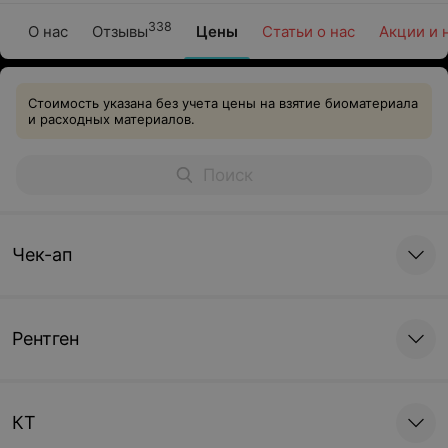
338
О нас
Отзывы
Цены
Статьи о нас
Акции и 
Стоимость указана без учета цены на взятие биоматериала
и расходных материалов.
Чек-ап
Рентген
КТ