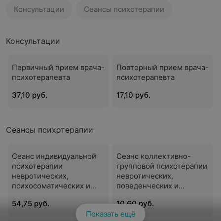
Консультации
Сеансы психотерапии
Консультации
Первичный прием врача-
Повторный прием врача-
психотерапевта
психотерапевта
37,10 руб.
17,10 руб.
Сеансы психотерапии
Сеанс индивидуальной
Сеанс коллективно-
психотерапии
групповой психотерапии
невротических,
невротических,
психосоматических и
поведенческих и
поведенческих
психосоматических
54,75 руб.
10,60 руб.
расстройств
расстройств
Показать ещё