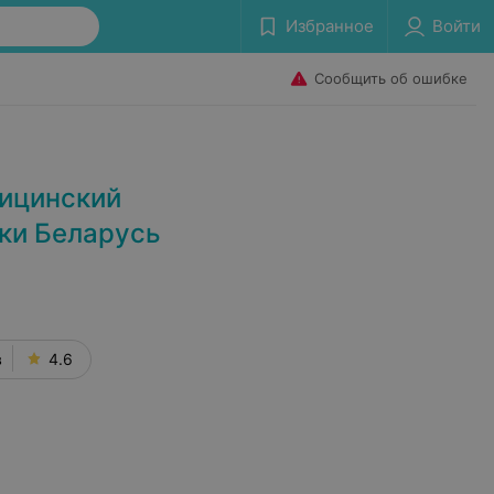
Избранное
Войти
Сообщить об ошибке
ицинский
ки Беларусь
в
4.6