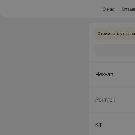
О нас
Отзы
Стоимость указана
Чек-ап
Рентген
КТ