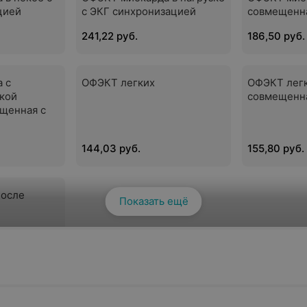
цией
с ЭКГ синхронизацией
совмещенна
241,22 руб.
186,50 руб.
 с
ОФЭКТ легких
ОФЭКТ лег
кой
совмещенна
ещенная с
144,03 руб.
155,80 руб.
после
Показать ещё