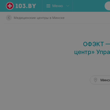
Меню
Медицинские центры в Минске
ОФЭКТ —
центр» Упр
Минск