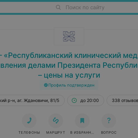
Поиск по сайту
 «Республиканский клинический мед
авления делами Президента Республи
– цены на услуги
Профиль подтвержден
ий р-н, аг. Ждановичи, 81/5
до 20:00
338 отзыво
ТЕЛЕФОНЫ
МАРШРУТ
В ИЗБРАННОЕ
ВОПРОС