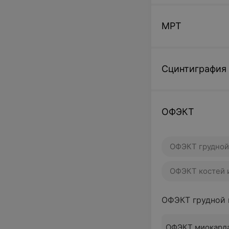
МРТ
Сцинтиграфия
ОФЭКТ
ОФЭКТ грудной
ОФЭКТ костей и
ОФЭКТ грудной 
ОФЭКТ миокарда