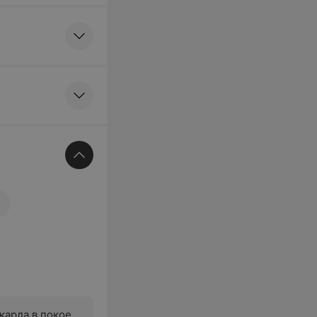
арда в покое